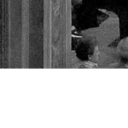
La chiusura improvvisa di 