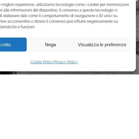
le migliori esperienze, utilizziamo tecnologie come i cookie per memorizzare
 alle informazioni del dispositivo. Il consenso a queste tecnologie ci
i elaborare dati come il comportamento di navigazione o ID unici su
 Non acconsentire o ritirare il consenso può influire negativamente su
teristiche e funzioni.
cetta
Nega
Visualizza le preferenze
Cookie Policy
Privacy Policy
ostro percorso in una nuova